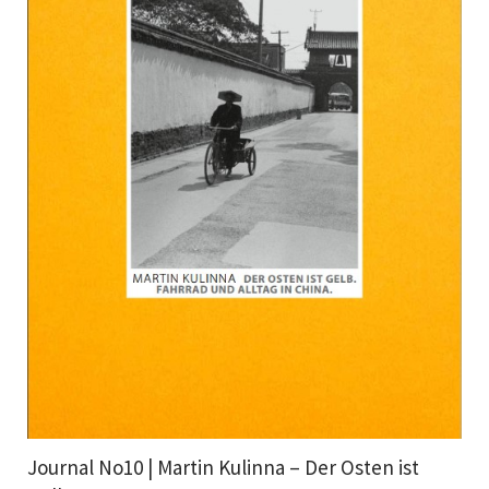
Journal No10 | Martin Kulinna – Der Osten ist