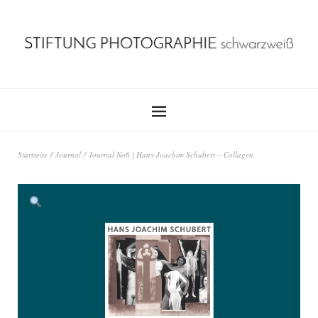
Startseite
/
Journal
/ Journal No6 | Hans-Joachim Schubert – Collagen