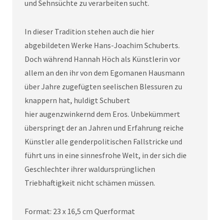
und Sehnsüchte zu verarbeiten sucht.
In dieser Tradition stehen auch die hier
abgebildeten Werke Hans-Joachim Schuberts.
Doch während Hannah Höch als Künstlerin vor
allem an den ihr von dem Egomanen Hausmann
über Jahre zugefügten seelischen Blessuren zu
knappern hat, huldigt Schubert
hier augenzwinkernd dem Eros. Unbekümmert
überspringt der an Jahren und Erfahrung reiche
Künstler alle genderpolitischen Fallstricke und
führt uns in eine sinnesfrohe Welt, in der sich die
Geschlechter ihrer waldursprünglichen
Triebhaftigkeit nicht schämen müssen.
Format: 23 x 16,5 cm Querformat