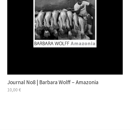
Journal No8 | Barbara Wolff – Amazonia
10,00
€