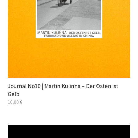
Journal No10 | Martin Kulinna – Der Osten ist
Gelb
10,00
€