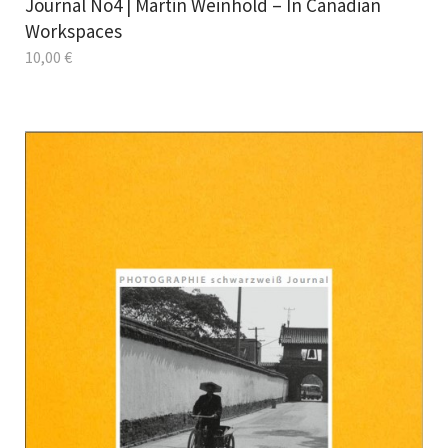
Journal No4 | Martin Weinhold – In Canadian
Workspaces
10,00
€