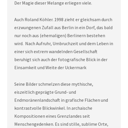
Der Magie dieser Melange erliegen viele.
Auch Roland Köhler. 1998 zieht er gleichsam durch
erzwungenen Zufall aus Berlin in ein Dorf, das bald
nur noch aus (ehemaligen) Berlinern bestehen
wird. Nach Aufruhr, Umbruchzeit und dem Leben in
einer sich extrem wandelnden Gesellschaft
beruhigt sich auch der fotografische Blick in der
Einsamkeit und Weite der Uckermark
Seine Bilder schmelzen diese mythische,
eiszeitlich geprägte Grund- und
Endmoränenlandschaft in grafische Flächen und
kontrastvolle Blickwinkel. In archaische
Kompositionen eines Grenzlandes seit
Menschengedenken. Es sind stille, sublime Orte,